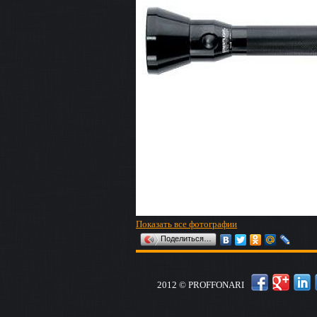
Показать все фотографии
Поделиться…
2012 © PROFFONARI