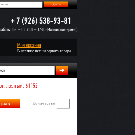
+ 7 (926) 538-93-81
аботы: Пн. – Пт. 9:00 – 17:00 (Московское время)
Моя корзина
В корзине нет ни одного товара
or, желтый, 61152
Количество: