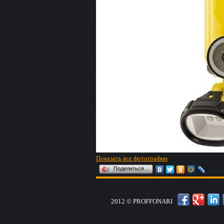
Показать все фотографии
Поделиться…
2012 © PROFFONARI