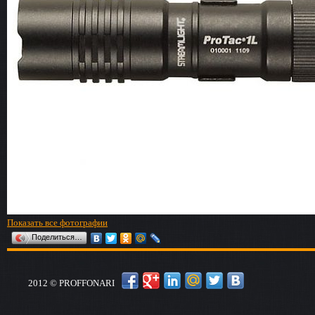
Показать все фотографии
Поделиться…
2012 © PROFFONARI