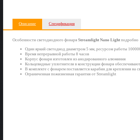
Описание
Спецификация
Особенности светодиодного фонаря
Streamlight
Nano
Light
подробно
Один яркий светодиод диаметром 5 мм, ресурсом работы 10000
Время непрерывной работы 8 часов
Корпус фонаря изготовлен из анодированного алюминия
Кольцевидные уплотнители в конструкции фонаря обеспечивают
В комплекте с фонарем поставляется карабин для крепления на 
Ограниченная пожизненная гарантия от Streamlight