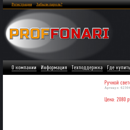
Регистрация
Забыли пароль?
О компании
Информация
Техподдержка
Где купит
Ручной свет
Артикул: 6230
Цена: 2080 