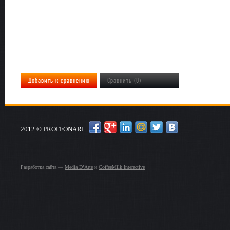
Добавить к сравнению
Сравнить (0)
2012 © PROFFONARI
Разработка сайта —
Media D’Arte
и
CoffeeMilk Interactive