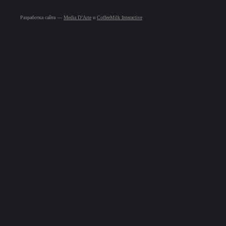
Разработка сайта —
Media D’Arte
и
CoffeeMilk Interactive