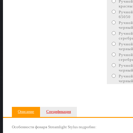
Ручной
красны
Ручной
65050
Ручной
черный
Ручной
серебр
Ручной
черный
Ручной
серебр
Ручной
черный
Ручной
черный
Описание
Спецификация
Особенности фонаря Streamlight Stylus подробно: