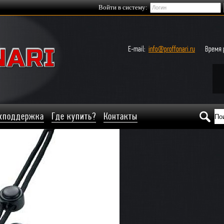
Войти в систему:
E-mail:
info@proffonari.ru
Время р
хподдержка
Где купить?
Контакты