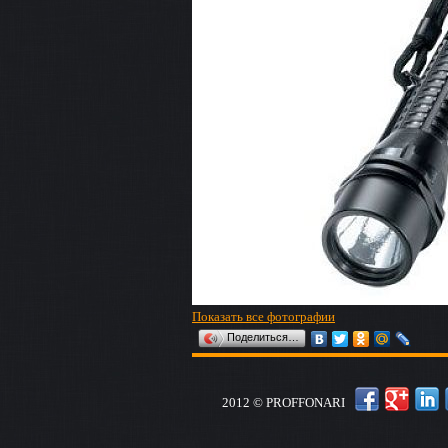
Показать все фотографии
Поделиться…
2012 © PROFFONARI