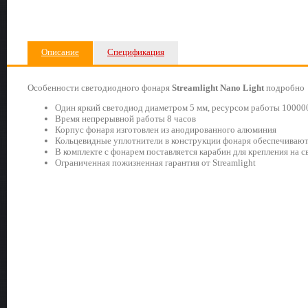
Описание
Спецификация
Особенности светодиодного фонаря
Streamlight
Nano
Light
подробно
Один яркий светодиод диаметром 5 мм, ресурсом работы 10000
Время непрерывной работы 8 часов
Корпус фонаря изготовлен из анодированного алюминия
Кольцевидные уплотнители в конструкции фонаря обеспечивают
В комплекте с фонарем поставляется карабин для крепления на 
Ограниченная пожизненная гарантия от Streamlight