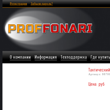
Регистрация
Забыли пароль?
О компании
Информация
Техподдержка
Где купит
Тактический
Артикул: 8870
Цена: руб