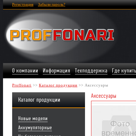
Регистрация
Забыли пароль?
О компании
Информация
Техподдержка
Где купит
Proffonari
>>
Каталог продукции
>> Аксессуары
Аксессуары
Каталог продукции
Новые модели
Аккумуляторные