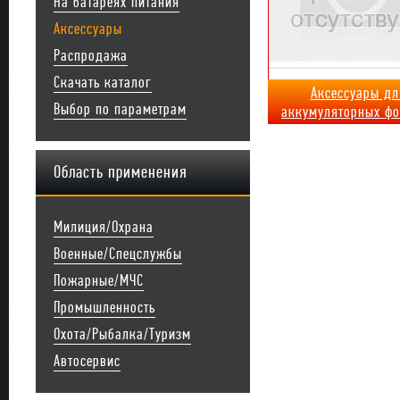
На батареях питания
Аксессуары
Распродажа
Скачать каталог
Аксессуары дл
Выбор по параметрам
аккумуляторных фо
Область применения
Милиция/Охрана
Военные/Спецслужбы
Пожарные/МЧС
Промышленность
Охота/Рыбалка/Туризм
Автосервис