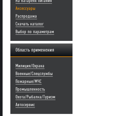
На батареях питания
Аксессуары
Распродажа
Скачать каталог
Выбор по параметрам
Область применения
Милиция/Охрана
Военные/Спецслужбы
Пожарные/МЧС
Промышленность
Охота/Рыбалка/Туризм
Автосервис