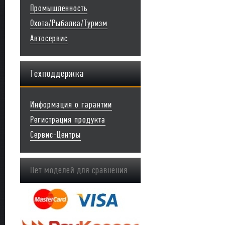
Промышленность
Охота/Рыбалка/Туризм
Автосервис
Техподдержка
Информация о гарантии
Регистрация продукта
Сервис-Центры
Нет моделей для сравнения